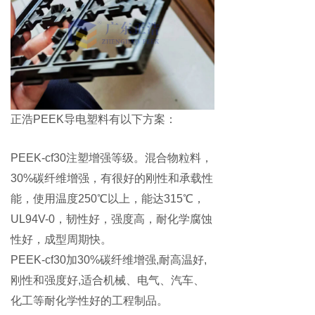
正浩
PEEK导电塑料有以下
方案
：
PEEK-cf30
注塑增强等级。混合物粒料，
30%碳纤维增强，有很好的刚性和承载性
能，使用温度250℃以上，能达315℃，
UL94V-0，韧性好，强度高，耐化学腐蚀
性好，成型周期快。
PEEK-cf
30加30%碳纤维增强,耐高温好,
刚性和强度好,适合机械、电气、汽车、
化工等耐化学性好的工程制品。