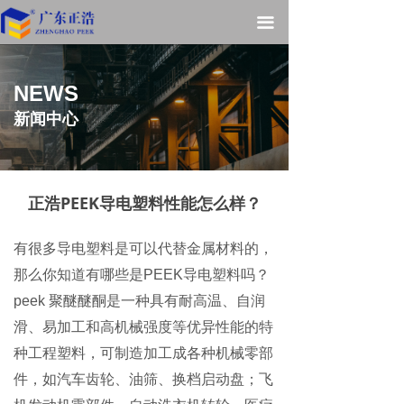
끀
NEWS
新闻中心
正浩PEEK导电塑料性能怎么样？
有很多导电塑料是可以代替金属材料的，
那么你知道有哪些是
PEEK导电塑料吗？
peek 聚醚醚酮是一种具有耐高温、自润
滑、易加工和高机械强度等优异性能的特
种工程塑料，可制造加工成各种机械零部
件，如汽车齿轮、油筛、换档启动盘；飞