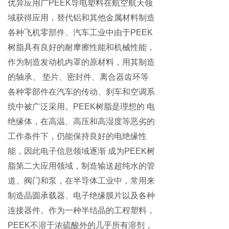
优异应用广PEEK导电塑料在航空航天领
域获得应用，替代铝和其他金属材料制造
各种飞机零部件
、
汽车工业中由于
PEEK
树脂具有良好的耐摩擦性能和机械性能，
作为制造发动机内罩的原材料，用其制造
的轴承、 垫片、密封件、离合器齿环等
各种零部件在汽车的传动、刹车和空调系
统中被广泛采用。PEEK树脂是理想的 电
绝缘体，在高温、高压和高湿度等恶劣的
工作条件下，仍能保持良好的电绝缘性
能，因此电子信息领域逐渐 成为PEEK树
脂第二大应用领域，制造输送超纯水的管
道、阀门和泵，在半导体工业中，常用来
制造晶圆承载器、电子绝缘膜片以及各种
连接器件。作为一种半结晶的工程塑料，
PEEK不溶于浓硫酸外的几乎所有溶剂，